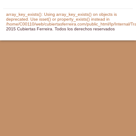
array_key_exists(): Using array_key_exists() on objects is
deprecated. Use isset() or property_exists() instead in
/home/C00110/web/cubiertasferreira.com/public_html/Ip/Internal/T
2015 Cubiertas Ferreira. Todos los derechos reservados